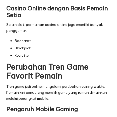
Casino Online dengan Basis Pemain
Setia
Selain slot, permainan casino online juga memiliki banyak
penggemar.
Baccarat
Blackjack
Roulette
Perubahan Tren Game
Favorit Pemain
Tren game judi online mengalami perubahan seiring waktu.
Pemain kini cenderung memilih game yang ramah dimainkan
melalui perangkat mobile.
Pengaruh Mobile Gaming