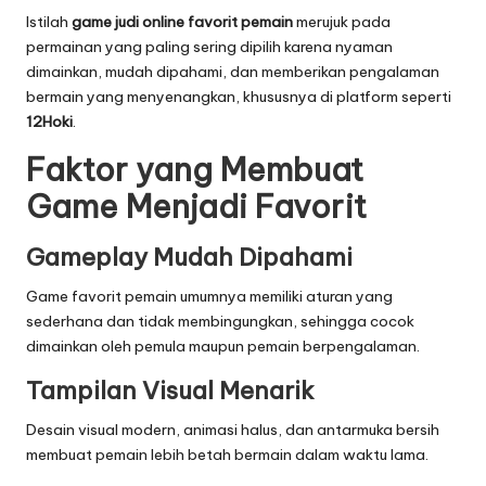
Istilah
game judi online favorit pemain
merujuk pada
permainan yang paling sering dipilih karena nyaman
dimainkan, mudah dipahami, dan memberikan pengalaman
bermain yang menyenangkan, khususnya di platform seperti
12Hoki
.
Faktor yang Membuat
Game Menjadi Favorit
Gameplay Mudah Dipahami
Game favorit pemain umumnya memiliki aturan yang
sederhana dan tidak membingungkan, sehingga cocok
dimainkan oleh pemula maupun pemain berpengalaman.
Tampilan Visual Menarik
Desain visual modern, animasi halus, dan antarmuka bersih
membuat pemain lebih betah bermain dalam waktu lama.