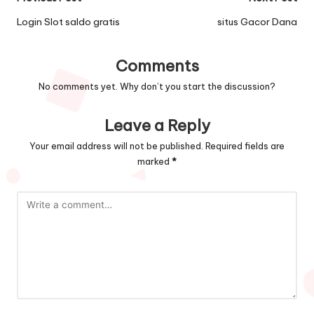
Post
navigation
Login Slot saldo gratis
situs Gacor Dana
Comments
No comments yet. Why don’t you start the discussion?
Leave a Reply
Your email address will not be published.
Required fields are
marked
*