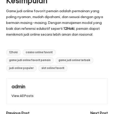
Kesimpulan
Game judi online favorit pemain adalah permainan yang
paling nyaman, mudah dipahami, dan sesuai dengan gaya
bermain masing-masing. Dengan manajemen modal yang
baik dan referensi edukatif seperti
12Hoki
, pemain dapat
menikmati judi online secara lebih aman dan rasional.
Tags:
12hoki
casino online favorit
game judi online favorit pemain
game judi online terbaik
judi online populer
slot online favorit
admin
View All Posts
Previous Post
Next Post