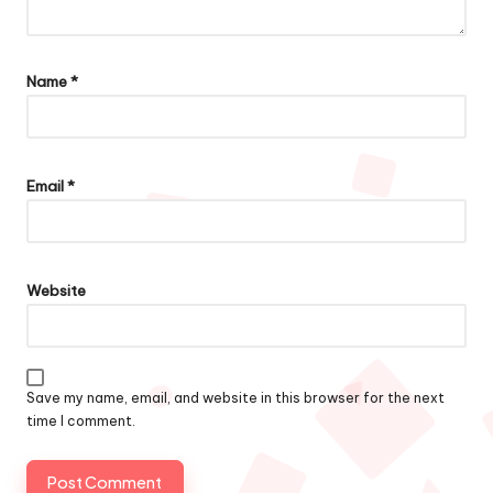
Name
*
Email
*
Website
Save my name, email, and website in this browser for the next
time I comment.