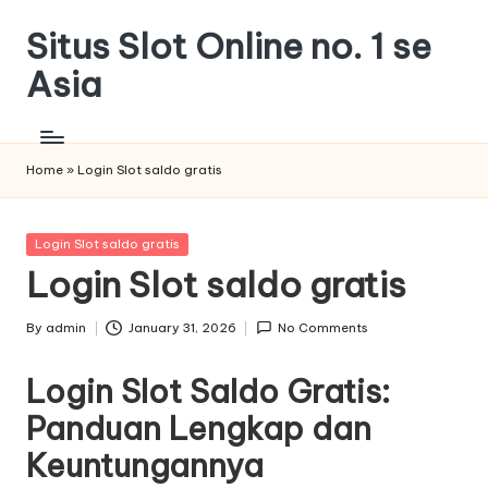
Situs Slot Online no. 1 se
Skip
to
Asia
content
Home
»
Login Slot saldo gratis
Posted
Login Slot saldo gratis
in
Login Slot saldo gratis
By
admin
January 31, 2026
No Comments
Posted
by
Login Slot Saldo Gratis:
Panduan Lengkap dan
Keuntungannya