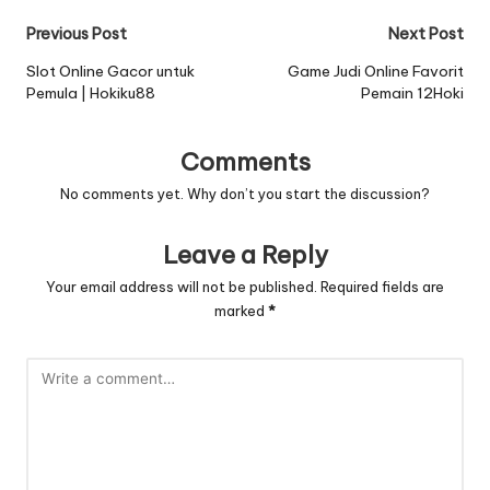
Post
Previous Post
Next Post
navigation
Slot Online Gacor untuk
Game Judi Online Favorit
Pemula | Hokiku88
Pemain 12Hoki
Comments
No comments yet. Why don’t you start the discussion?
Leave a Reply
Your email address will not be published.
Required fields are
marked
*