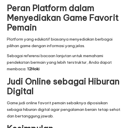
Peran Platform dalam
Menyediakan Game Favorit
Pemain
Platform yang edukatif biasanya menyediakan berbagai
pilihan game dengan informasi yang jelas.
Sebagai referensi bacaan lanjutan untuk memahami
pendekatan bermain yang lebih terstruktur, Anda dapat
membaca:
12Hoki
Judi Online sebagai Hiburan
Digital
Game judi online favorit pemain sebaiknya diposisikan
sebagai hiburan digital agar pengalaman berain tetap sehat
dan bertanggung jawab.