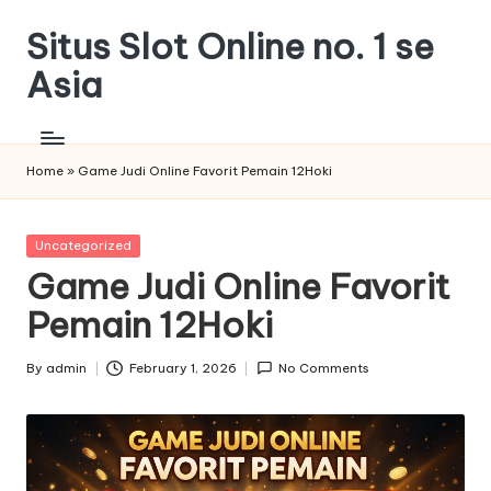
Situs Slot Online no. 1 se
Skip
to
Asia
content
Home
»
Game Judi Online Favorit Pemain 12Hoki
Posted
Uncategorized
in
Game Judi Online Favorit
Pemain 12Hoki
By
admin
February 1, 2026
No Comments
Posted
by