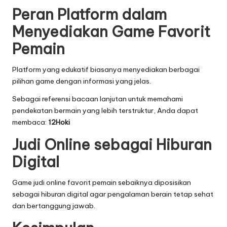
Peran Platform dalam
Menyediakan Game Favorit
Pemain
Platform yang edukatif biasanya menyediakan berbagai
pilihan game dengan informasi yang jelas.
Sebagai referensi bacaan lanjutan untuk memahami
pendekatan bermain yang lebih terstruktur, Anda dapat
membaca:
12Hoki
Judi Online sebagai Hiburan
Digital
Game judi online favorit pemain sebaiknya diposisikan
sebagai hiburan digital agar pengalaman berain tetap sehat
dan bertanggung jawab.