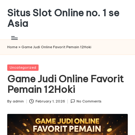
Situs Slot Online no. 1 se
Skip
to
Asia
content
Home
»
Game Judi Online Favorit Pemain 12Hoki
Posted
Uncategorized
in
Game Judi Online Favorit
Pemain 12Hoki
By
admin
February 1, 2026
No Comments
Posted
by