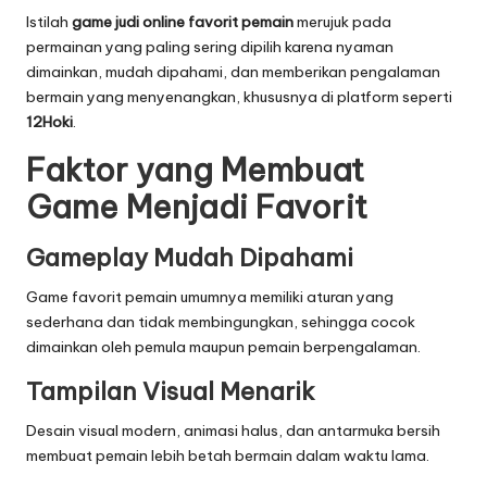
Istilah
game judi online favorit pemain
merujuk pada
permainan yang paling sering dipilih karena nyaman
dimainkan, mudah dipahami, dan memberikan pengalaman
bermain yang menyenangkan, khususnya di platform seperti
12Hoki
.
Faktor yang Membuat
Game Menjadi Favorit
Gameplay Mudah Dipahami
Game favorit pemain umumnya memiliki aturan yang
sederhana dan tidak membingungkan, sehingga cocok
dimainkan oleh pemula maupun pemain berpengalaman.
Tampilan Visual Menarik
Desain visual modern, animasi halus, dan antarmuka bersih
membuat pemain lebih betah bermain dalam waktu lama.