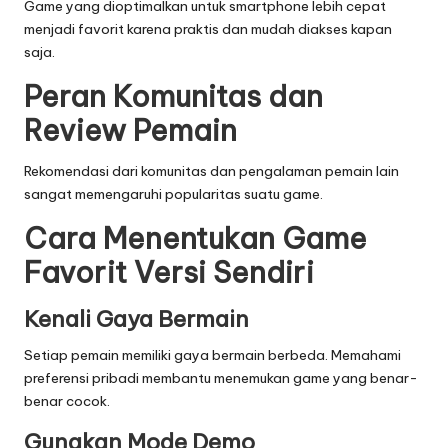
Game yang dioptimalkan untuk smartphone lebih cepat
menjadi favorit karena praktis dan mudah diakses kapan
saja.
Peran Komunitas dan
Review Pemain
Rekomendasi dari komunitas dan pengalaman pemain lain
sangat memengaruhi popularitas suatu game.
Cara Menentukan Game
Favorit Versi Sendiri
Kenali Gaya Bermain
Setiap pemain memiliki gaya bermain berbeda. Memahami
preferensi pribadi membantu menemukan game yang benar-
benar cocok.
Gunakan Mode Demo