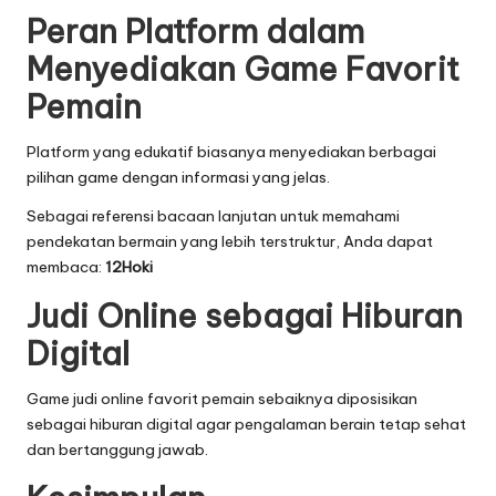
Peran Platform dalam
Menyediakan Game Favorit
Pemain
Platform yang edukatif biasanya menyediakan berbagai
pilihan game dengan informasi yang jelas.
Sebagai referensi bacaan lanjutan untuk memahami
pendekatan bermain yang lebih terstruktur, Anda dapat
membaca:
12Hoki
Judi Online sebagai Hiburan
Digital
Game judi online favorit pemain sebaiknya diposisikan
sebagai hiburan digital agar pengalaman berain tetap sehat
dan bertanggung jawab.