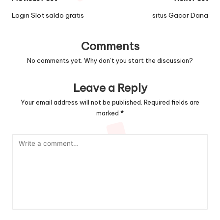
Post
navigation
Login Slot saldo gratis
situs Gacor Dana
Comments
No comments yet. Why don’t you start the discussion?
Leave a Reply
Your email address will not be published.
Required fields are
marked
*