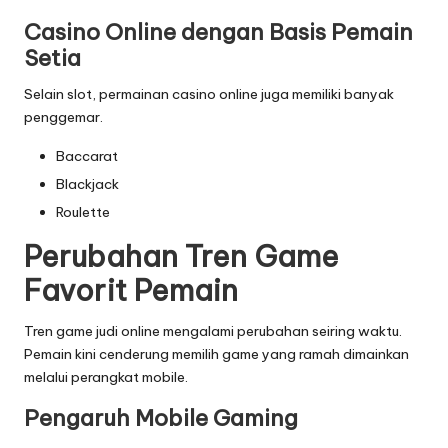
Casino Online dengan Basis Pemain
Setia
Selain slot, permainan casino online juga memiliki banyak
penggemar.
Baccarat
Blackjack
Roulette
Perubahan Tren Game
Favorit Pemain
Tren game judi online mengalami perubahan seiring waktu.
Pemain kini cenderung memilih game yang ramah dimainkan
melalui perangkat mobile.
Pengaruh Mobile Gaming