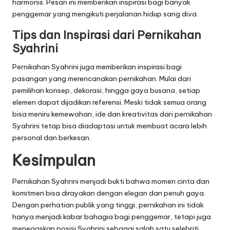
harmonis. Pesan ini memberikan inspirasi bagi banyak
penggemar yang mengikuti perjalanan hidup sang diva.
Tips dan Inspirasi dari Pernikahan
Syahrini
Pernikahan Syahrini juga memberikan inspirasi bagi
pasangan yang merencanakan pernikahan. Mulai dari
pemilihan konsep, dekorasi, hingga gaya busana, setiap
elemen dapat dijadikan referensi. Meski tidak semua orang
bisa meniru kemewahan, ide dan kreativitas dari pernikahan
Syahrini tetap bisa diadaptasi untuk membuat acara lebih
personal dan berkesan.
Kesimpulan
Pernikahan Syahrini menjadi bukti bahwa momen cinta dan
komitmen bisa dirayakan dengan elegan dan penuh gaya.
Dengan perhatian publik yang tinggi, pernikahan ini tidak
hanya menjadi kabar bahagia bagi penggemar, tetapi juga
menegaskan posisi Syahrini sebagai salah satu selebriti