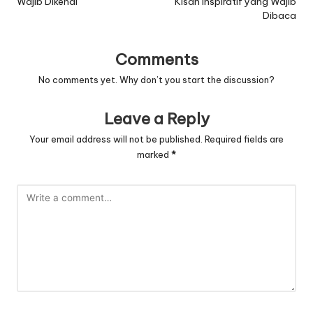
Wajib Dikenal
Kisah Inspiratif yang Wajib
Dibaca
Comments
No comments yet. Why don’t you start the discussion?
Leave a Reply
Your email address will not be published.
Required fields are
marked
*