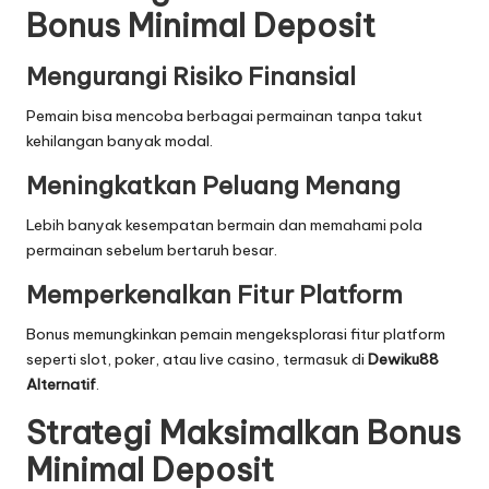
Bonus Minimal Deposit
Mengurangi Risiko Finansial
Pemain bisa mencoba berbagai permainan tanpa takut
kehilangan banyak modal.
Meningkatkan Peluang Menang
Lebih banyak kesempatan bermain dan memahami pola
permainan sebelum bertaruh besar.
Memperkenalkan Fitur Platform
Bonus memungkinkan pemain mengeksplorasi fitur platform
seperti slot, poker, atau live casino, termasuk di
Dewiku88
Alternatif
.
Strategi Maksimalkan Bonus
Minimal Deposit