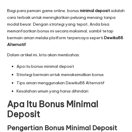
Bagi para pemain game online, bonus
minimal deposit
adalah
cara terbaik untuk meningkatkan peluang menang tanpa
modal besar. Dengan strategi yang tepat, Anda bisa
memanfaatkan bonus ini secara maksimal, sambil tetap
bermain aman melalui platform terpercaya seperti
Dewiku88
Alternatif
.
Dalam artikel ini, kita akan membahas:
Apa itu bonus minimal deposit
Strategi bermain untuk memaksimalkan bonus
Tips aman menggunakan Dewiku88 Alternatif
Kesalahan umum yang harus dihindari
Apa Itu Bonus Minimal
Deposit
Pengertian Bonus Minimal Deposit