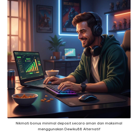
Nikmati bonus minimal deposit secara aman dan maksimal
menggunakan Dewiku88 Alternatif