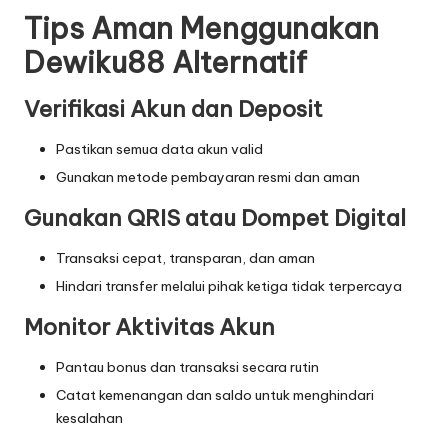
Tips Aman Menggunakan
Dewiku88 Alternatif
Verifikasi Akun dan Deposit
Pastikan semua data akun valid
Gunakan metode pembayaran resmi dan aman
Gunakan QRIS atau Dompet Digital
Transaksi cepat, transparan, dan aman
Hindari transfer melalui pihak ketiga tidak terpercaya
Monitor Aktivitas Akun
Pantau bonus dan transaksi secara rutin
Catat kemenangan dan saldo untuk menghindari
kesalahan