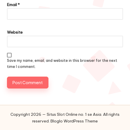
Email
*
Website
Save my name, email, and website in this browser for the next
time I comment.
Copyright 2026 — Situs Slot Online no. 1 se Asia. All rights
reserved.
Bloglo WordPress Theme