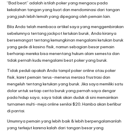
“Bad beat” adalah istilah poker yang mengacu pada
kekalahan tangan yang kuat dan mendominasi dari tangan
yang jauh lebih lemah yang dipegang oleh pemain lain.
Bila Anda telah membaca artikel saya yang menggembirakan
sebelumnya tentang jackpot ketukan buruk, Anda kiranya
bersemangat tentang kemungkinan mengalami ketukan buruk
yang gede di kasino fisik, namun sebagian besar pemain
berharap mereka bisa menentang hukum alam semesta dan
tidak pernah kudu mengalami beat poker yang buruk.
Tidak peduli apakah Anda tampil poker online atau poker
fisik, karet pemain terus-menerus merasa frustrasi dan
mengeluh tentang ketukan yang buruk. Jika saya memiliki satu
dolar untuk setiap cerita buruk yang pernah saya dengar
pada hidup saya, saya tidak akan duduk di sini memainkan
turnamen multi-meja online senilai $20; Hamba akan berlibur
di pantai.
Umumnya pemain yang lebih baik & lebih berpengalamanlah
yang terkejut karena kalah dari tangan besar yang