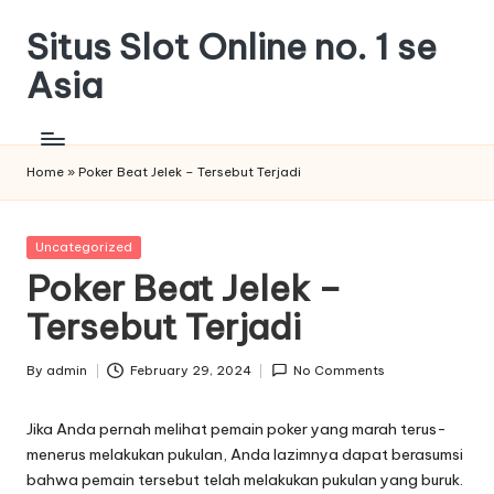
Situs Slot Online no. 1 se
Skip
to
Asia
content
Home
»
Poker Beat Jelek – Tersebut Terjadi
Posted
Uncategorized
in
Poker Beat Jelek –
Tersebut Terjadi
By
admin
February 29, 2024
No Comments
Posted
by
Jika Anda pernah melihat pemain poker yang marah terus-
menerus melakukan pukulan, Anda lazimnya dapat berasumsi
bahwa pemain tersebut telah melakukan pukulan yang buruk.