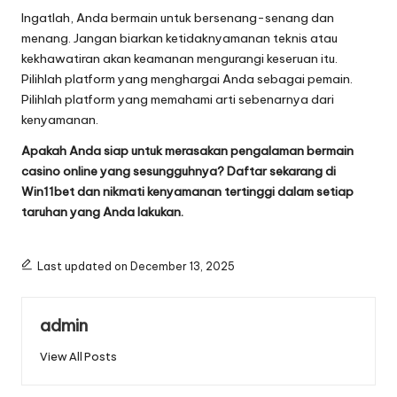
Ingatlah, Anda bermain untuk bersenang-senang dan
menang. Jangan biarkan ketidaknyamanan teknis atau
kekhawatiran akan keamanan mengurangi keseruan itu.
Pilihlah platform yang menghargai Anda sebagai pemain.
Pilihlah platform yang memahami arti sebenarnya dari
kenyamanan.
Apakah Anda siap untuk merasakan pengalaman bermain
casino online yang sesungguhnya? Daftar sekarang di
Win11bet dan nikmati kenyamanan tertinggi dalam setiap
taruhan yang Anda lakukan.
Last updated on December 13, 2025
admin
View All Posts