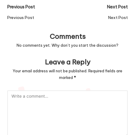
Post
Previous Post
Next Post
navigation
Previous Post
Next Post
Comments
No comments yet. Why don’t you start the discussion?
Leave a Reply
Your email address will not be published.
Required fields are
marked
*