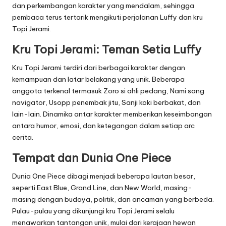
dan perkembangan karakter yang mendalam, sehingga
pembaca terus tertarik mengikuti perjalanan Luffy dan kru
Topi Jerami.
Kru Topi Jerami: Teman Setia Luffy
Kru Topi Jerami terdiri dari berbagai karakter dengan
kemampuan dan latar belakang yang unik. Beberapa
anggota terkenal termasuk Zoro si ahli pedang, Nami sang
navigator, Usopp penembak jitu, Sanji koki berbakat, dan
lain-lain. Dinamika antar karakter memberikan keseimbangan
antara humor, emosi, dan ketegangan dalam setiap arc
cerita.
Tempat dan Dunia One Piece
Dunia One Piece dibagi menjadi beberapa lautan besar,
seperti East Blue, Grand Line, dan New World, masing-
masing dengan budaya, politik, dan ancaman yang berbeda.
Pulau-pulau yang dikunjungi kru Topi Jerami selalu
menawarkan tantangan unik, mulai dari kerajaan hewan