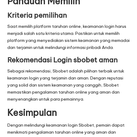
Panduan Memilih
Kriteria pemilihan
Saat memilih platform taruhan online, keamanan login harus
menjadi salah satu kriteria utama. Pastikan untuk memilih
platform yang menyediakan sistem keamanan yang memadai
dan terjamin untuk melindungi informasi pribadi Anda.
Rekomendasi Login sbobet aman
Sebagai rekomendasi, Sbobet adalah pilihan terbaik untuk
keamanan login yang terjamin dan aman. Dengan reputasi
yang solid dan sistem keamanan yang canggih, Sbobet
memastikan pengalaman taruhan online yang aman dan
menyenangkan untuk para pemainnya.
Kesimpulan
Dengan melindungi keamanan login Sbobet, pemain dapat
menikmati pengalaman taruhan online yang aman dan