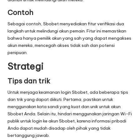
Contoh
Sebagai contoh, Sbobet menyediakan fitur verifikasi dua
langkah untuk melindungi akun pemain. Fitur ini memastikan
bahwa hanya pemilik akun yang sah yang dapat mengakses
akun mereka, mencegah akses tidak sah dan potensi
penipuan.
Strategi
Tips dan trik
Untuk menjaga keamanan login Sbobet, ada beberapa tips
dan trik yang dapat diikuti. Pertama, pastikan untuk
menggunakan kata sandi yang kuat dan unik untuk akun
Sbobet Anda. Selain itu, hindari menggunakan jaringan Wi-Fi
publik untuk login ke akun Sbobet, karena informasi pribadi
Anda dapat mudah disadap oleh pihak yang tidak
bertanggung jawab.