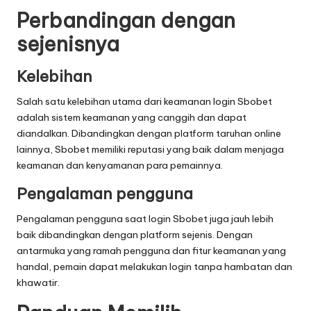
Perbandingan dengan
sejenisnya
Kelebihan
Salah satu kelebihan utama dari keamanan login Sbobet
adalah sistem keamanan yang canggih dan dapat
diandalkan. Dibandingkan dengan platform taruhan online
lainnya, Sbobet memiliki reputasi yang baik dalam menjaga
keamanan dan kenyamanan para pemainnya.
Pengalaman pengguna
Pengalaman pengguna saat login Sbobet juga jauh lebih
baik dibandingkan dengan platform sejenis. Dengan
antarmuka yang ramah pengguna dan fitur keamanan yang
handal, pemain dapat melakukan login tanpa hambatan dan
khawatir.