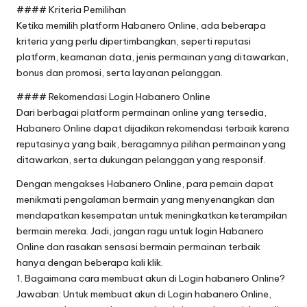
#### Kriteria Pemilihan
Ketika memilih platform Habanero Online, ada beberapa
kriteria yang perlu dipertimbangkan, seperti reputasi
platform, keamanan data, jenis permainan yang ditawarkan,
bonus dan promosi, serta layanan pelanggan.
#### Rekomendasi Login Habanero Online
Dari berbagai platform permainan online yang tersedia,
Habanero Online dapat dijadikan rekomendasi terbaik karena
reputasinya yang baik, beragamnya pilihan permainan yang
ditawarkan, serta dukungan pelanggan yang responsif.
Dengan mengakses Habanero Online, para pemain dapat
menikmati pengalaman bermain yang menyenangkan dan
mendapatkan kesempatan untuk meningkatkan keterampilan
bermain mereka. Jadi, jangan ragu untuk login Habanero
Online dan rasakan sensasi bermain permainan terbaik
hanya dengan beberapa kali klik.
1. Bagaimana cara membuat akun di Login habanero Online?
Jawaban: Untuk membuat akun di Login habanero Online,