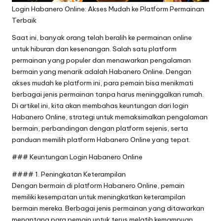
Login Habanero Online: Akses Mudah ke Platform Permainan
Terbaik
Saat ini, banyak orang telah beralih ke permainan online
untuk hiburan dan kesenangan. Salah satu platform
permainan yang populer dan menawarkan pengalaman
bermain yang menarik adalah Habanero Online. Dengan
akses mudah ke platform ini, para pemain bisa menikmati
berbagai jenis permainan tanpa harus meninggalkan rumah.
Di artikel ini, kita akan membahas keuntungan dari login
Habanero Online, strategi untuk memaksimalkan pengalaman
bermain, perbandingan dengan platform sejenis, serta
panduan memilih platform Habanero Online yang tepat.
### Keuntungan Login Habanero Online
#### 1. Peningkatan Keterampilan
Dengan bermain di platform Habanero Online, pemain
memiliki kesempatan untuk meningkatkan keterampilan
bermain mereka. Berbagai jenis permainan yang ditawarkan
menantang para pemain untuk terus melatih kemampuan