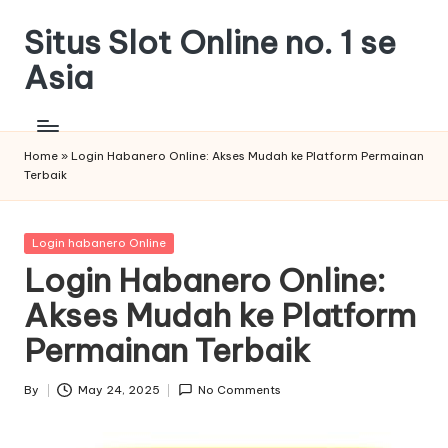
Situs Slot Online no. 1 se
Skip
to
Asia
content
Home
»
Login Habanero Online: Akses Mudah ke Platform Permainan
Terbaik
Posted
Login habanero Online
in
Login Habanero Online:
Akses Mudah ke Platform
Permainan Terbaik
By
May 24, 2025
No Comments
Posted
by