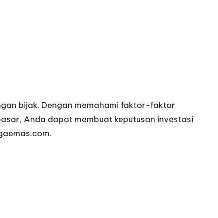
engan bijak. Dengan memahami faktor-faktor
 pasar, Anda dapat membuat keputusan investasi
gaemas.com
.