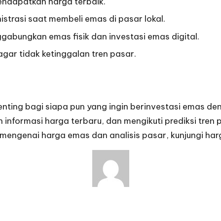
endapatkan harga terbaik.
strasi saat membeli emas di pasar lokal.
gabungkan emas fisik dan investasi emas digital.
 agar tidak ketinggalan tren pasar.
enting bagi siapa pun yang ingin berinvestasi emas d
formasi harga terbaru, dan mengikuti prediksi tren
p mengenai harga emas dan analisis pasar, kunjungi
har