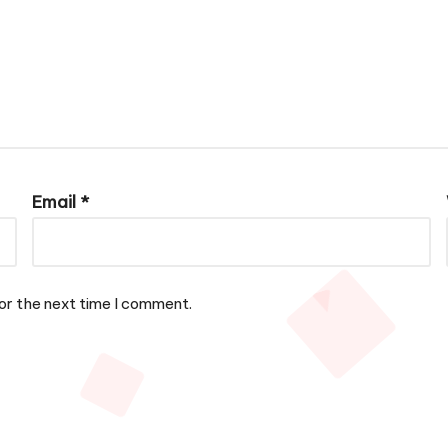
Email
*
or the next time I comment.