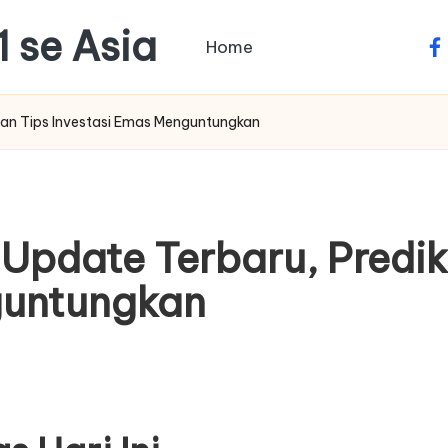
1 se Asia
Home
fa
, dan Tips Investasi Emas Menguntungkan
 Update Terbaru, Predik
guntungkan