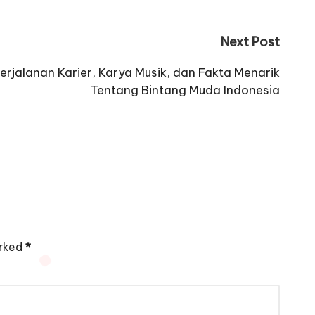
Next Post
rjalanan Karier, Karya Musik, dan Fakta Menarik
Tentang Bintang Muda Indonesia
arked
*