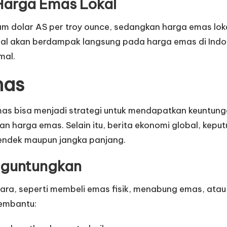
 Harga Emas Lokal
am dolar AS per troy ounce, sedangkan harga emas loka
onal akan berdampak langsung pada harga emas di Indo
mal.
mas
emas bisa menjadi strategi untuk mendapatkan keuntung
 harga emas. Selain itu, berita ekonomi global, keputu
endek maupun jangka panjang.
nguntungkan
cara, seperti membeli emas fisik, menabung emas, atau 
membantu: