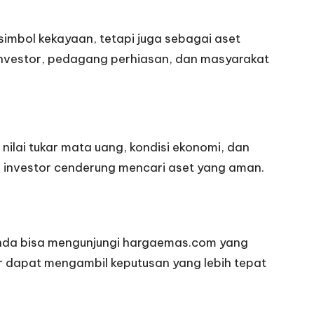
 simbol kekayaan, tetapi juga sebagai aset
a investor, pedagang perhiasan, dan masyarakat
nilai tukar mata uang, kondisi ekonomi, dan
na investor cenderung mencari aset yang aman.
Anda bisa mengunjungi
hargaemas.com
yang
or dapat mengambil keputusan yang lebih tepat