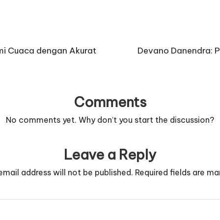
i Cuaca dengan Akurat
Devano Danendra: Pe
Comments
No comments yet. Why don’t you start the discussion?
Leave a Reply
email address will not be published.
Required fields are m