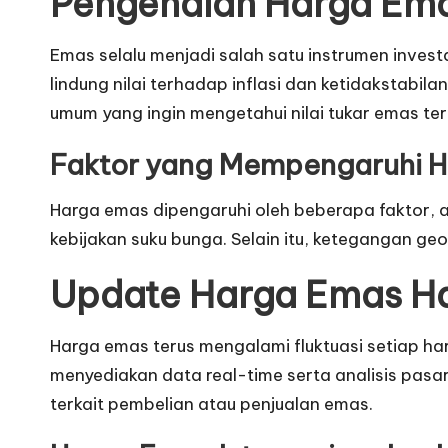
Pengenalan Harga Emas
Emas selalu menjadi salah satu instrumen invest
lindung nilai terhadap inflasi dan ketidakstabi
umum yang ingin mengetahui nilai tukar emas ter
Faktor yang Mempengaruhi 
Harga emas dipengaruhi oleh beberapa faktor, an
kebijakan suku bunga. Selain itu, ketegangan g
Update Harga Emas Har
Harga emas terus mengalami fluktuasi setiap ha
menyediakan data real-time serta analisis pasa
terkait pembelian atau penjualan emas.