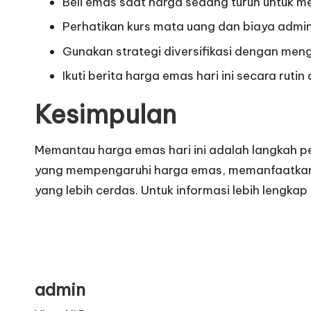
Beli emas saat harga sedang turun untuk m
Perhatikan kurs mata uang dan biaya admini
Gunakan strategi diversifikasi dengan meng
Ikuti berita harga emas hari ini secara rutin
Kesimpulan
Memantau harga emas hari ini adalah langkah p
yang mempengaruhi harga emas, memanfaatkan in
yang lebih cerdas. Untuk informasi lebih lengka
admin