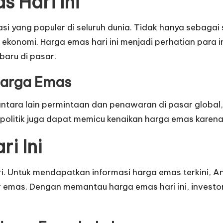
 Hari Ini
asi yang populer di seluruh dunia. Tidak hanya sebagai
lan ekonomi. Harga emas hari ini menjadi perhatian par
baru di pasar.
Harga Emas
tara lain permintaan dan penawaran di pasar global, 
eopolitik juga dapat memicu kenaikan harga emas kare
i Ini
ri. Untuk mendapatkan informasi harga emas terkini, 
r emas. Dengan memantau harga emas hari ini, invest