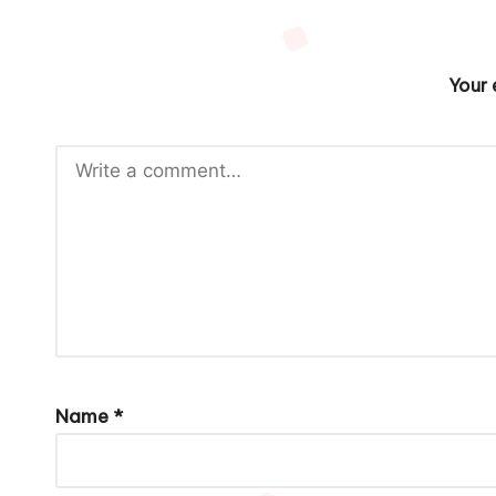
Your 
Name
*