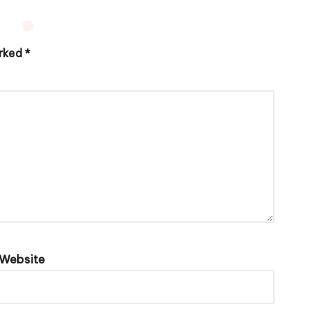
arked
*
Website