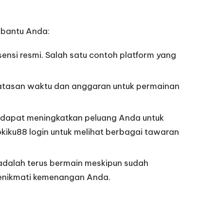
mbantu Anda:
isensi resmi. Salah satu contoh platform yang
atasan waktu dan anggaran untuk permainan
 dapat meningkatkan peluang Anda untuk
kiku88 login
untuk melihat berbagai tawaran
i adalah terus bermain meskipun sudah
menikmati kemenangan Anda.