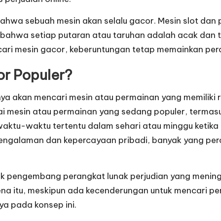
bahwa sebuah mesin akan selalu gacor. Mesin slot da
hwa setiap putaran atau taruhan adalah acak dan tida
cari mesin gacor, keberuntungan tetap memainkan pera
r Populer?
ya akan mencari mesin atau permainan yang memiliki
ai mesin atau permainan yang sedang populer, termasu
aktu-waktu tertentu dalam sehari atau minggu ketika
 pengalaman dan kepercayaan pribadi, banyak yang pe
ak pengembang perangkat lunak perjudian yang menin
rena itu, meskipun ada kecenderungan untuk mencari p
a pada konsep ini.