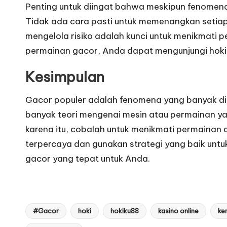
Penting untuk diingat bahwa meskipun fenomena
Tidak ada cara pasti untuk memenangkan setiap 
mengelola risiko adalah kunci untuk menikmati p
permainan gacor, Anda dapat mengunjungi
hoki
Kesimpulan
Gacor populer adalah fenomena yang banyak dic
banyak teori mengenai mesin atau permainan y
karena itu, cobalah untuk menikmati permainan d
terpercaya dan gunakan strategi yang baik un
gacor yang tepat untuk Anda.
#Gacor
hoki
hokiku88
kasino online
ke
Tags: