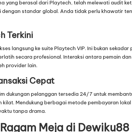
ma yang berasal dari Playtech, telah melewati audit
 dengan standar global. Anda tidak perlu khawatir ten
h Terkini
s langsung ke suite Playtech VIP. Ini bukan sekadar 
rlatih secara profesional. Interaksi antara pemain dan
h provider lain.
ansaksi Cepat
im dukungan pelanggan tersedia 24/7 untuk membantu s
n kilat. Mendukung berbagai metode pembayaran lokal
aktu tanpa drama.
: Ragam Meja di Dewiku88