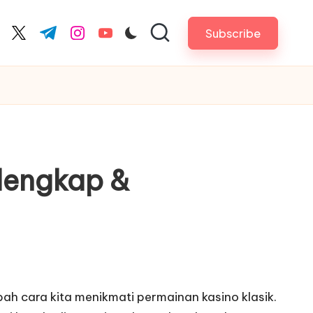
Subscribe
cebook.com
twitter.com
t.me
instagram.com
youtube.com
rlengkap &
ah cara kita menikmati permainan kasino klasik.