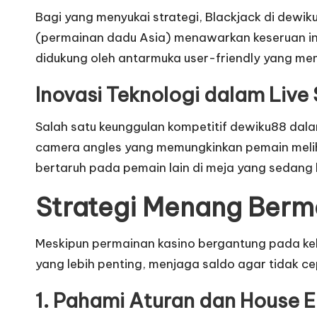
Bagi yang menyukai strategi, Blackjack di dewi
(permainan dadu Asia) menawarkan keseruan ins
didukung oleh antarmuka user-friendly yang 
Inovasi Teknologi dalam Live
Salah satu keunggulan kompetitif dewiku88 dal
camera angles yang memungkinkan pemain melih
bertaruh pada pemain lain di meja yang sedang h
Strategi Menang Berma
Meskipun permainan kasino bergantung pada ke
yang lebih penting, menjaga saldo agar tidak cep
1. Pahami Aturan dan House 