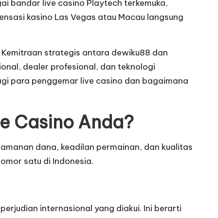
i bandar live casino Playtech terkemuka,
nsasi kasino Las Vegas atau Macau langsung
. Kemitraan strategis antara dewiku88 dan
al, dealer profesional, dan teknologi
bagi para penggemar live casino dan bagaimana
ve Casino Anda?
keamanan dana, keadilan permainan, dan kualitas
omor satu di Indonesia.
judian internasional yang diakui. Ini berarti