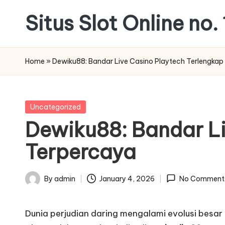
Situs Slot Online no. 
Skip
to
content
Home
»
Dewiku88: Bandar Live Casino Playtech Terlengkap
Posted
Uncategorized
in
Dewiku88: Bandar Li
Terpercaya
By
admin
January 4, 2026
No Comment
Posted
by
Dunia perjudian daring mengalami evolusi besar