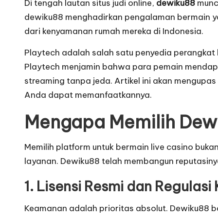
Di tengah lautan situs judi online,
dewiku88
muncu
dewiku88 menghadirkan pengalaman bermain yan
dari kenyamanan rumah mereka di Indonesia.
Playtech adalah salah satu penyedia perangkat l
Playtech menjamin bahwa para pemain mendapatk
streaming tanpa jeda. Artikel ini akan mengup
Anda dapat memanfaatkannya.
Mengapa Memilih Dewi
Memilih platform untuk bermain live casino buk
layanan. Dewiku88 telah membangun reputasinya 
1. Lisensi Resmi dan Regulasi
Keamanan adalah prioritas absolut. Dewiku88 ber