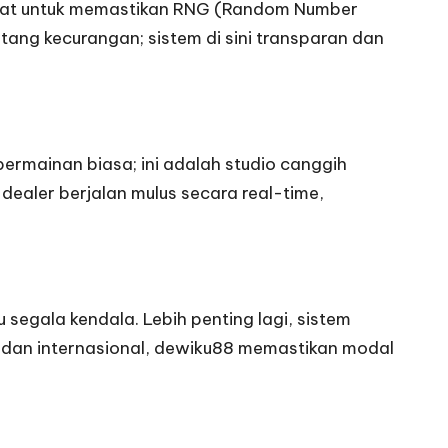
 ketat untuk memastikan RNG (Random Number
tang kecurangan; sistem di sini transparan dan
permainan biasa; ini adalah studio canggih
 dealer berjalan mulus secara real-time,
egala kendala. Lebih penting lagi, sistem
 dan internasional, dewiku88 memastikan modal