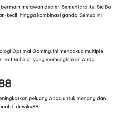
 bermain melawan dealer. Sementara itu, Sic Bo
-kecil, hingga kombinasi ganda. Semua ini
logi Optimal Gaming. Ini mencakup multiple
ur “Bet Behind” yang memungkinkan Anda
u88
eningkatkan peluang Anda untuk menang dan,
onal di dewiku88.