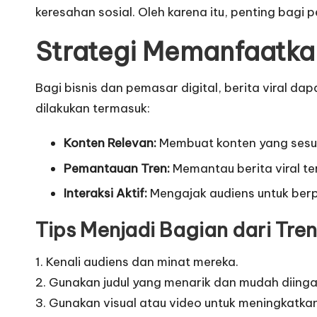
keresahan sosial. Oleh karena itu, penting bag
Strategi Memanfaatkan
Bagi bisnis dan pemasar digital, berita viral 
dilakukan termasuk:
Konten Relevan:
Membuat konten yang sesuai
Pemantauan Tren:
Memantau berita viral te
Interaksi Aktif:
Mengajak audiens untuk berpar
Tips Menjadi Bagian dari Tren
1. Kenali audiens dan minat mereka.
2. Gunakan judul yang menarik dan mudah diinga
3. Gunakan visual atau video untuk meningkatkan