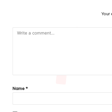
Your 
Name
*