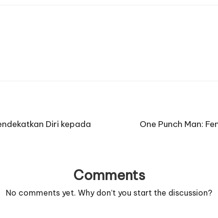
endekatkan Diri kepada
One Punch Man: F
Comments
No comments yet. Why don’t you start the discussion?