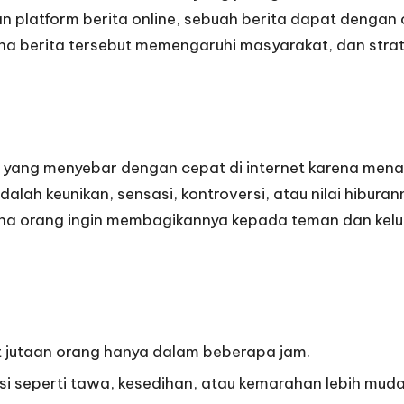
an platform berita online, sebuah berita dapat dengan 
ana berita tersebut memengaruhi masyarakat, dan str
ten yang menyebar dengan cepat di internet karena mena
lah keunikan, sensasi, kontroversi, atau nilai hiburan
 karena orang ingin membagikannya kepada teman dan kel
at jutaan orang hanya dalam beberapa jam.
 seperti tawa, kesedihan, atau kemarahan lebih mudah