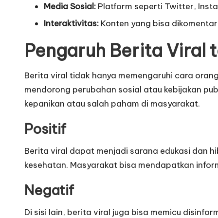
Media Sosial:
Platform seperti Twitter, Ins
Interaktivitas:
Konten yang bisa dikomentari,
Pengaruh Berita Viral
Berita viral tidak hanya memengaruhi cara orang
mendorong perubahan sosial atau kebijakan publ
kepanikan atau salah paham di masyarakat.
Positif
Berita viral dapat menjadi sarana edukasi dan
kesehatan. Masyarakat bisa mendapatkan informas
Negatif
Di sisi lain, berita viral juga bisa memicu disi