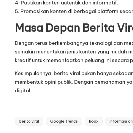
4. Pastikan konten autentik dan informatif.
5. Promosikan konten di berbagai platform secar
Masa Depan Berita Viral
Dengan terus berkembangnya teknologi dan media
semakin menentukan jenis konten yang mudah menja
kreatif untuk memanfaatkan peluang ini secara po
Kesimpulannya, berita viral bukan hanya sekad
membentuk opini publik. Dengan pemahaman yang
digital.
berita viral
Google Trends
hoax
informasi on
Tags: