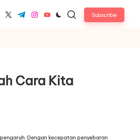
Subscribe
cebook.com
twitter.com
t.me
instagram.com
youtube.com
ah Cara Kita
berpengaruh. Dengan kecepatan penyebaran