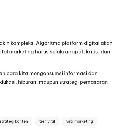
kin kompleks. Algoritma platform digital akan
al marketing harus selalu adaptif, kritis, dan
an cara kita mengonsumsi informasi dan
dukasi, hiburan, maupun strategi pemasaran
strategi konten
tren viral
viral marketing