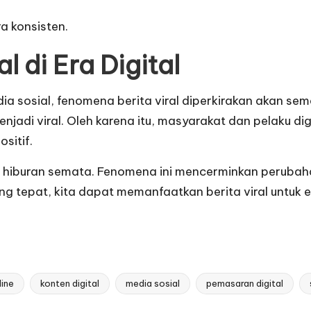
a konsisten.
 di Era Digital
 sosial, fenomena berita viral diperkirakan akan sema
di viral. Oleh karena itu, masyarakat dan pelaku digit
sitif.
ar hiburan semata. Fenomena ini mencerminkan perubah
 tepat, kita dapat memanfaatkan berita viral untuk e
line
konten digital
media sosial
pemasaran digital