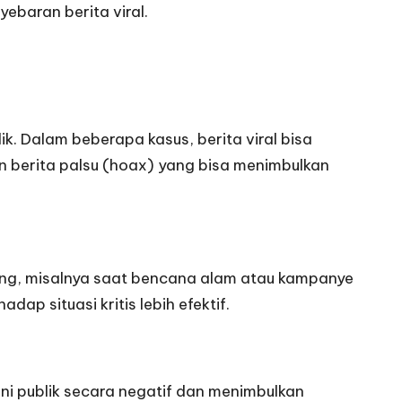
ebaran berita viral.
k. Dalam beberapa kasus, berita viral bisa
an berita palsu (hoax) yang bisa menimbulkan
ting, misalnya saat bencana alam atau kampanye
p situasi kritis lebih efektif.
ini publik secara negatif dan menimbulkan