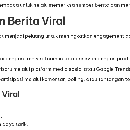
i pembaca untuk selalu memeriksa sumber berita dan me
 Berita Viral
dapat menjadi peluang untuk meningkatkan engagement 
 dengan tren viral namun tetap relevan dengan produ
rbaru melalui platform media sosial atau
Google Trend
tisipasi melalui komentar, polling, atau tantangan terk
 Viral
t.
 daya tarik.