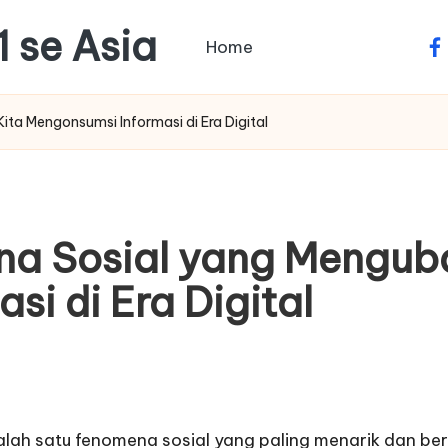
1 se Asia
Home
fa
ita Mengonsumsi Informasi di Era Digital
ena Sosial yang Mengub
i di Era Digital
alah satu fenomena sosial yang paling menarik dan 