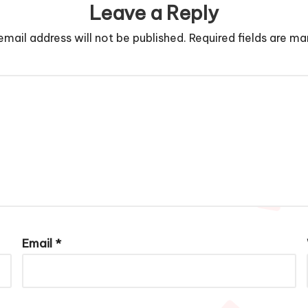
Leave a Reply
email address will not be published.
Required fields are m
Email
*