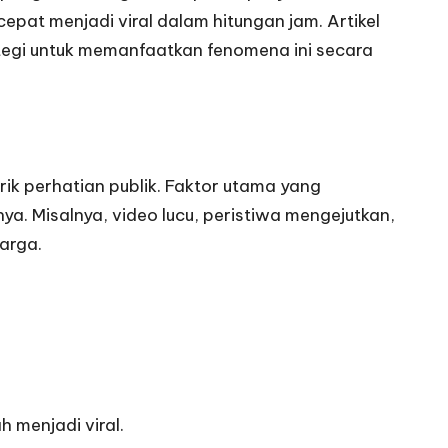
cepat menjadi viral dalam hitungan jam. Artikel
ategi untuk memanfaatkan fenomena ini secara
rik perhatian publik. Faktor utama yang
nya. Misalnya, video lucu, peristiwa mengejutkan,
uarga.
 menjadi viral.