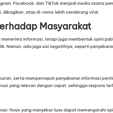
tagram, Facebook, dan TikTok menjadi media utama peny
 dibagikan, atau di-remix lebih cenderung viral.
 terhadap Masyarakat
 menerima informasi, tetapi juga membentuk opini publi
ik. Namun, ada juga sisi negatifnya, seperti penyebar
 hiburan, serta mempercepat penyebaran informasi pen
i yang relevan dengan cepat, sehingga respons terhada
nformasi. Hoax yang menyebar luas dapat memengaruhi op