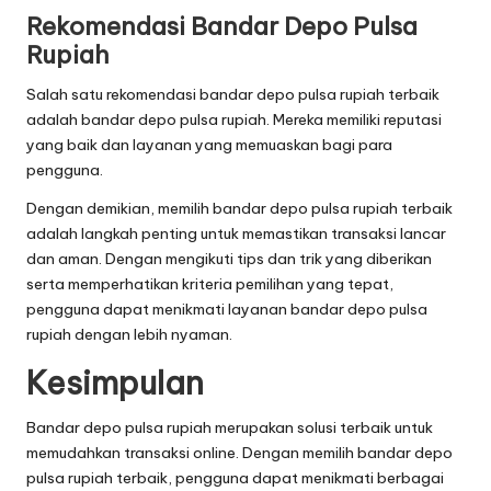
Rekomendasi Bandar Depo Pulsa
Rupiah
Salah satu rekomendasi bandar depo pulsa rupiah terbaik
adalah bandar depo pulsa rupiah. Mereka memiliki reputasi
yang baik dan layanan yang memuaskan bagi para
pengguna.
Dengan demikian, memilih bandar depo pulsa rupiah terbaik
adalah langkah penting untuk memastikan transaksi lancar
dan aman. Dengan mengikuti tips dan trik yang diberikan
serta memperhatikan kriteria pemilihan yang tepat,
pengguna dapat menikmati layanan bandar depo pulsa
rupiah dengan lebih nyaman.
Kesimpulan
Bandar depo pulsa rupiah merupakan solusi terbaik untuk
memudahkan transaksi online. Dengan memilih bandar depo
pulsa rupiah terbaik, pengguna dapat menikmati berbagai