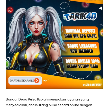
Bandar Depo Pulsa Rupiah merupakan layanan yang
menyediakan jasa isi ulang pulsa secara online dengan