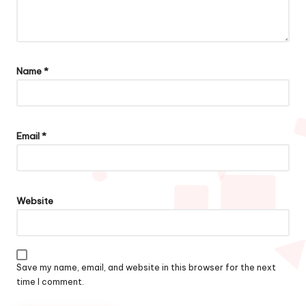
Name
*
Email
*
Website
Save my name, email, and website in this browser for the next
time I comment.