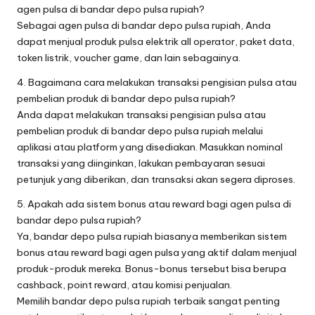
agen pulsa di bandar depo pulsa rupiah?
Sebagai agen pulsa di bandar depo pulsa rupiah, Anda
dapat menjual produk pulsa elektrik all operator, paket data,
token listrik, voucher game, dan lain sebagainya.
4. Bagaimana cara melakukan transaksi pengisian pulsa atau
pembelian produk di bandar depo pulsa rupiah?
Anda dapat melakukan transaksi pengisian pulsa atau
pembelian produk di bandar depo pulsa rupiah melalui
aplikasi atau platform yang disediakan. Masukkan nominal
transaksi yang diinginkan, lakukan pembayaran sesuai
petunjuk yang diberikan, dan transaksi akan segera diproses.
5. Apakah ada sistem bonus atau reward bagi agen pulsa di
bandar depo pulsa rupiah?
Ya, bandar depo pulsa rupiah biasanya memberikan sistem
bonus atau reward bagi agen pulsa yang aktif dalam menjual
produk-produk mereka. Bonus-bonus tersebut bisa berupa
cashback, point reward, atau komisi penjualan.
Memilih bandar depo pulsa rupiah terbaik sangat penting