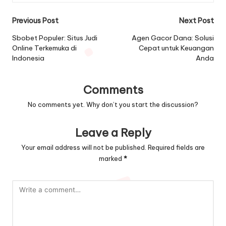
Post
Previous Post
Next Post
navigation
Sbobet Populer: Situs Judi
Agen Gacor Dana: Solusi
Online Terkemuka di
Cepat untuk Keuangan
Indonesia
Anda
Comments
No comments yet. Why don’t you start the discussion?
Leave a Reply
Your email address will not be published.
Required fields are
marked
*