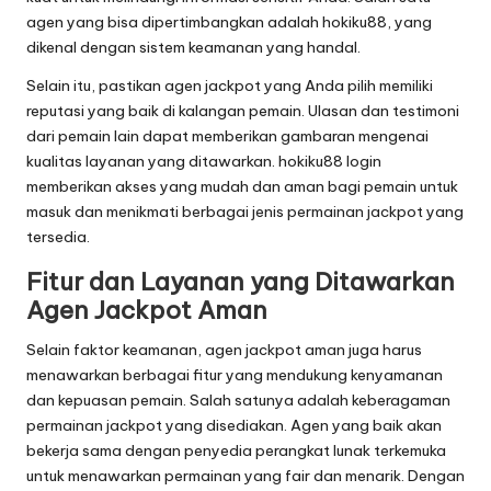
agen yang bisa dipertimbangkan adalah
hokiku88
, yang
dikenal dengan sistem keamanan yang handal.
Selain itu, pastikan agen jackpot yang Anda pilih memiliki
reputasi yang baik di kalangan pemain. Ulasan dan testimoni
dari pemain lain dapat memberikan gambaran mengenai
kualitas layanan yang ditawarkan.
hokiku88 login
memberikan akses yang mudah dan aman bagi pemain untuk
masuk dan menikmati berbagai jenis permainan jackpot yang
tersedia.
Fitur dan Layanan yang Ditawarkan
Agen Jackpot Aman
Selain faktor keamanan, agen jackpot aman juga harus
menawarkan berbagai fitur yang mendukung kenyamanan
dan kepuasan pemain. Salah satunya adalah keberagaman
permainan jackpot yang disediakan. Agen yang baik akan
bekerja sama dengan penyedia perangkat lunak terkemuka
untuk menawarkan permainan yang fair dan menarik. Dengan