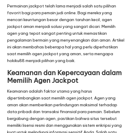
Permainan jackpot telah lama menjadi salah satu pilihan
favorit bagi para pemain judi online. Bagi mereka yang
mencari keuntungan besar dengan taruhan kecil, agen
jackpot aman menjadi solusi yang sangat dicari. Memilih
agen yang tepat sangat penting untuk memastikan
pengalaman bermain yang menyenangkan dan aman. Artikel
ini akan membahas beberapa hal yang perlu diperhatikan
saat memilih agen jackpot yang aman, serta mengapa
hokiku88
menjadi pilihan yang baik.
Keamanan dan Kepercayaan dalam
Memilih Agen Jackpot
Keamanan adalah faktor utama yang harus
dipertimbangkan saat memilih agen jackpot. Agen yang
aman akan memberikan perlindungan maksimal terhadap
data pribadi dan transaksi finansial para pemain. Sebelum
bergabung dengan agen, pastikan bahwa situs tersebut
memiliki lisensi resmi dan menggunakan sistem enkripsi yang
kuat untuk melindungi informasi sensitif Anda. Salah satu