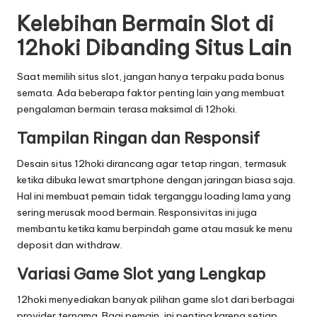
Kelebihan Bermain Slot di
12hoki Dibanding Situs Lain
Saat memilih situs slot, jangan hanya terpaku pada bonus
semata. Ada beberapa faktor penting lain yang membuat
pengalaman bermain terasa maksimal di 12hoki.
Tampilan Ringan dan Responsif
Desain situs 12hoki dirancang agar tetap ringan, termasuk
ketika dibuka lewat smartphone dengan jaringan biasa saja.
Hal ini membuat pemain tidak terganggu loading lama yang
sering merusak mood bermain. Responsivitas ini juga
membantu ketika kamu berpindah game atau masuk ke menu
deposit dan withdraw.
Variasi Game Slot yang Lengkap
12hoki menyediakan banyak pilihan game slot dari berbagai
provider ternama. Bagi pemain, ini penting karena setiap