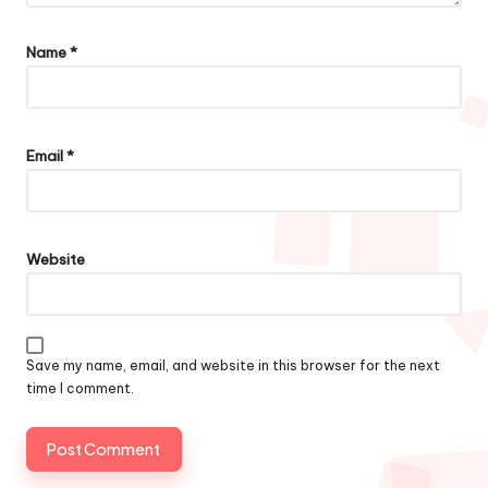
Name
*
Email
*
Website
Save my name, email, and website in this browser for the next
time I comment.