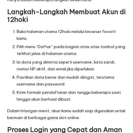
Langkah-Langkah Membuat Akun di
12hoki
Buka halaman utama 12hoki melalui browser favorit
kamu.
Pilih menu “Daftar” pada bagian atas atau tombol yang
terlihat jelas di halaman utama.
Isi data yang diminta seperti username, kata sandi,
nomor HP aktif, dan email jika diperlukan.
Pastikan data benar dan mudah diingat, terutama
username dan password.
Kirim formulir pendaftaran dan tunggu beberapa saat
hingga akun berhasil dibuat.
Dalam hitungan menit, akun kamu sudah siap digunakan untuk
bermain di berbagai game slot online.
Proses Login yang Cepat dan Aman