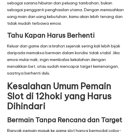
sebagai sarana hiburan dan peluang tambahan, bukan
sebagai pengganti penghasilan utama. Dengan memisahkan
uang main dan uang kebutuhan, kamu akan lebih tenang dan
tidak mudah terbawa emosi.
Tahu Kapan Harus Berhenti
Keluar dari game dan istirahat sejenak sering kali lebih bijak
daripada memaksa bermain dalam kondisi tidak stabil. Jika
emosi mulai naik, ingin membalas kekalahan dengan
menaikkan bet, atau sudah mencapai target kemenangan,
saatnya berhenti dulu.
Kesalahan Umum Pemain
Slot di 12hoki yang Harus
Dihindari
Bermain Tanpa Rencana dan Target
Banyak pemain masuk ke game slot hanya bermodal coba-