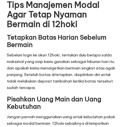
Tips Manajemen Modal
Agar Tetap Nyaman
Bermain di 12hoki
Tetapkan Batas Harian Sebelum
Bermain
Sebelum login ke akun 12hoki, tentukan dulu berapa saldo
maksimal yang siap kamu gunakan sebagai hiburan hari itu,
dan apakah kamu menargetkan bermain singkat atau agak
panjang. Setelah batas ditetapkan, disiplinkan diri untuk
tidak melakukan deposit tambahan ketika batas tersebut
sudah tercapai.
Pisahkan Uang Main dan Uang
Kebutuhan
Jangan pernah menggunakan uang untuk kebutuhan pokok
sebagai modal bermain. 12hoki sebaiknya ditempatkan