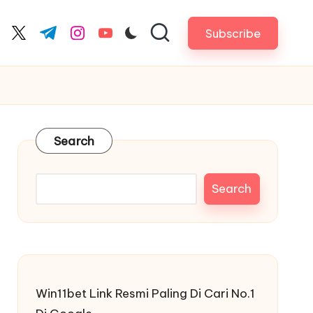
Subscribe
cebook.com
twitter.com
t.me
instagram.com
youtube.com
Search
Search
Win11bet Link Resmi Paling Di Cari No.1