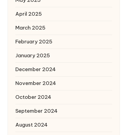
April 2025
March 2025
February 2025
January 2025
December 2024
November 2024
October 2024
September 2024
August 2024