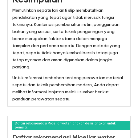
Memutihkan sepatu lari anti slip membutuhkan
pendekatan yang tepat agar tidak merusak fungsi
teknisnya. Kombinasi pembersihan rutin, penggunaan
bahan yang sesuai, serta teknik pengeringan yang
benar merupakan faktor utama dalam menjaga
tampilan dan performa sepatu. Dengan metode yang
tepat, sepatu tidak hanya kembali bersih tetapi juga
tetap nyaman dan aman digunakan dalam jangka
panjang.
Untuk referensi tambahan tentang perawatan material
sepatu dan teknik pembersihan modern, Anda dapat
melihat informasi lanjutan melalui sumber berikut:
panduan perawatan sepatu
.
Daftar rekomendasi Micellar water langkah demi langkah untuk
pemula.
Daftar rekomendasi Micellar water