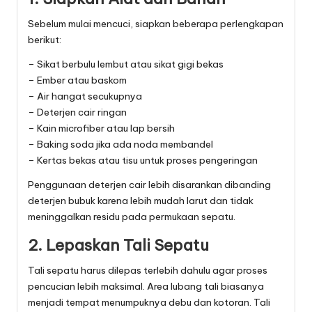
Sebelum mulai mencuci, siapkan beberapa perlengkapan
berikut:
– Sikat berbulu lembut atau sikat gigi bekas
– Ember atau baskom
– Air hangat secukupnya
– Deterjen cair ringan
– Kain microfiber atau lap bersih
– Baking soda jika ada noda membandel
– Kertas bekas atau tisu untuk proses pengeringan
Penggunaan deterjen cair lebih disarankan dibanding
deterjen bubuk karena lebih mudah larut dan tidak
meninggalkan residu pada permukaan sepatu.
2. Lepaskan Tali Sepatu
Tali sepatu harus dilepas terlebih dahulu agar proses
pencucian lebih maksimal. Area lubang tali biasanya
menjadi tempat menumpuknya debu dan kotoran. Tali