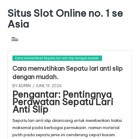
Situs Slot Online no. 1 se
Skip
to
Asia
content
Cara memutihkan Sepatu lari anti slip dengan mudah.
Cara memutihkan Sepatu lari anti slip
dengan mudah.
BY
ADMIN
/ JUNE 19, 2026
Pengantar: Pentingnya
Perawatan Sepatu Lari
Anti Slip
Sepatu lari anti slip dirancang untuk memberikan traksi
maksimal pada berbagai permukaan, namun material
putih pada sepatu jenis ini cenderung cepat kusam.