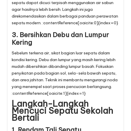
sepatu dapat dicuci terpisah menggunakan air sabun
agar hasilnya lebih bersih. Langkah ini juga
direkomendasikan dalam berbagai panduan perawatan
sepatu modern. :contentReference[oaicite:0]{index=0}
3. Bersihkan Debu dan Lumpur
Kering
Sebelum terkena air, sikat bagian luar sepatu dalam
kondisi kering. Debu dan lumpur yang masih kering lebih
mudah dibersihkan dibanding lumpur basah. Fokuskan
penyikatan pada bagian sol, sela-sela bawah sepatu,
dan area jahitan. Teknik ini membantu mengurangi noda
yang menempel saat proses pencucian berlangsung.
:contentReference[oaicite:1]{index=1}
Langkah-Langkah
Mencuci Sepatu Sekolah
Bertali
1. Rendam Tali Sepatu