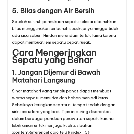
5. Bilas dengan Air Bersih
Setelah seluruh permukaan sepatu selesai dibersihkan,
bilas menggunakan air bersih secukupnya hingga tidak
ada sisa sabun. Hindari merendam terlalu lama karena
dapat membuat lem sepatu cepat rusak.
Cara Mengeringkan
Sepatu yang Benar
1. Jangan Dijemur di Bawah
Matahari Langsung
Sinar matahari yang terlalu panas dapat membuat
warna sepatu memudar dan bahan menjadi keras.
Sebaiknya keringkan sepatu di tempat teduh dengan
sirkulasi udara yang baik. Tips ini sering disarankan
dalam berbagai panduan perawatan sepatu karena
lebih aman untuk menjaga kualitas bahan.
:contentReference[oaicite:3]{index=3}