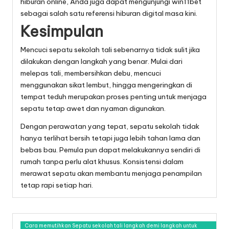
hiburan online, Anda juga dapat mengunjungi
win11bet
sebagai salah satu referensi hiburan digital masa kini.
Kesimpulan
Mencuci sepatu sekolah tali sebenarnya tidak sulit jika
dilakukan dengan langkah yang benar. Mulai dari
melepas tali, membersihkan debu, mencuci
menggunakan sikat lembut, hingga mengeringkan di
tempat teduh merupakan proses penting untuk menjaga
sepatu tetap awet dan nyaman digunakan.
Dengan perawatan yang tepat, sepatu sekolah tidak
hanya terlihat bersih tetapi juga lebih tahan lama dan
bebas bau. Pemula pun dapat melakukannya sendiri di
rumah tanpa perlu alat khusus. Konsistensi dalam
merawat sepatu akan membantu menjaga penampilan
tetap rapi setiap hari.
Cara memutihkan Sepatu sekolah tali langkah demi langkah untuk