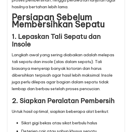
proses pembersihan, hingga perawatan lanjutan agar
hasilnya bertahan lebih lama.
Persiapan Sebelum
Membersihkan Sepatu
1. Lepaskan Tali Sepatu dan
Insole
Langkah awal yang sering diabaikan adalah melepas
tali sepatu dan insole (alas dalam sepatu). Tali
biasanya menyerap banyak kotoran dan harus
dibersihkan terpisah agar hasil lebih maksimal. Insole
juga perlu dilepas agar bagian dalam sepatu tidak
lembap dan berbau setelah proses pencucian.
2. Siapkan Peralatan Pembersih
Untuk hasil optimal, siapkan beberapa alat berikut:
Sikat gigi bekas atau sikat berbulu halus
Deterjen cair atau sabun khusus sepatu