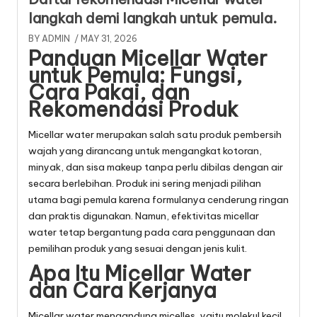
langkah demi langkah untuk pemula.
BY
ADMIN
/ MAY 31, 2026
Panduan Micellar Water
untuk Pemula: Fungsi,
Cara Pakai, dan
Rekomendasi Produk
Micellar water merupakan salah satu produk pembersih
wajah yang dirancang untuk mengangkat kotoran,
minyak, dan sisa makeup tanpa perlu dibilas dengan air
secara berlebihan. Produk ini sering menjadi pilihan
utama bagi pemula karena formulanya cenderung ringan
dan praktis digunakan. Namun, efektivitas micellar
water tetap bergantung pada cara penggunaan dan
pemilihan produk yang sesuai dengan jenis kulit.
Apa Itu Micellar Water
dan Cara Kerjanya
Micellar water mengandung micelles, yaitu molekul kecil