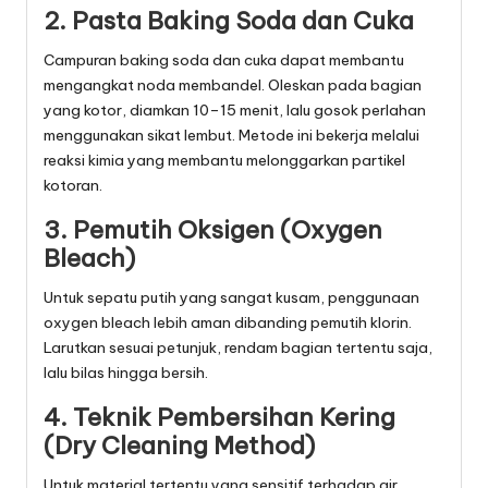
2. Pasta Baking Soda dan Cuka
Campuran baking soda dan cuka dapat membantu
mengangkat noda membandel. Oleskan pada bagian
yang kotor, diamkan 10–15 menit, lalu gosok perlahan
menggunakan sikat lembut. Metode ini bekerja melalui
reaksi kimia yang membantu melonggarkan partikel
kotoran.
3. Pemutih Oksigen (Oxygen
Bleach)
Untuk sepatu putih yang sangat kusam, penggunaan
oxygen bleach lebih aman dibanding pemutih klorin.
Larutkan sesuai petunjuk, rendam bagian tertentu saja,
lalu bilas hingga bersih.
4. Teknik Pembersihan Kering
(Dry Cleaning Method)
Untuk material tertentu yang sensitif terhadap air,