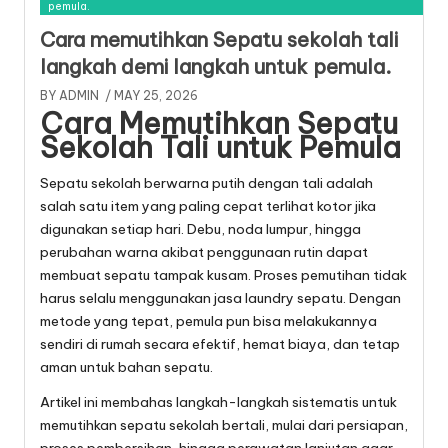
pemula.
Cara memutihkan Sepatu sekolah tali
langkah demi langkah untuk pemula.
BY
ADMIN
/ MAY 25, 2026
Cara Memutihkan Sepatu
Sekolah Tali untuk Pemula
Sepatu sekolah berwarna putih dengan tali adalah
salah satu item yang paling cepat terlihat kotor jika
digunakan setiap hari. Debu, noda lumpur, hingga
perubahan warna akibat penggunaan rutin dapat
membuat sepatu tampak kusam. Proses pemutihan tidak
harus selalu menggunakan jasa laundry sepatu. Dengan
metode yang tepat, pemula pun bisa melakukannya
sendiri di rumah secara efektif, hemat biaya, dan tetap
aman untuk bahan sepatu.
Artikel ini membahas langkah-langkah sistematis untuk
memutihkan sepatu sekolah bertali, mulai dari persiapan,