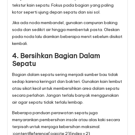
tekstur kain sepatu. Fokus pada bagian yang paling
kotor seperti ujung depan sepatu dan sisi sol.
Jika ada noda membandel, gunakan campuran baking
soda dan sedikit air hingga membentuk pasta. Oleskan
pada noda lalu diamkan beberapa menit sebelum disikat
kembali.
4. Bersihkan Bagian Dalam
Sepatu
Bagian dalam sepatu sering menjadi sumber bau tidak
sedap karena keringat dan bakteri. Gunakan kain lembut
atau sikat kecil untuk membersihkan area dalam sepatu
secara perlahan. Jangan terlalu banyak menggunakan
air agar sepatu tidak terlalu lembap.
Beberapa panduan perawatan sepatu juga
menyarankan pembersihan insole atau alas kaki secara
terpisah untuk menjaga kebersihan maksimal.
:contentReference[oaicite:2]{index=2}