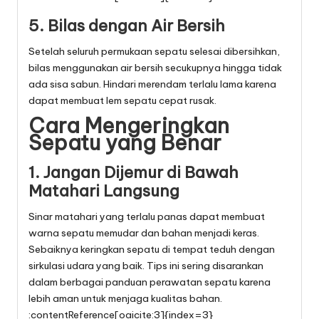
5. Bilas dengan Air Bersih
Setelah seluruh permukaan sepatu selesai dibersihkan,
bilas menggunakan air bersih secukupnya hingga tidak
ada sisa sabun. Hindari merendam terlalu lama karena
dapat membuat lem sepatu cepat rusak.
Cara Mengeringkan
Sepatu yang Benar
1. Jangan Dijemur di Bawah
Matahari Langsung
Sinar matahari yang terlalu panas dapat membuat
warna sepatu memudar dan bahan menjadi keras.
Sebaiknya keringkan sepatu di tempat teduh dengan
sirkulasi udara yang baik. Tips ini sering disarankan
dalam berbagai panduan perawatan sepatu karena
lebih aman untuk menjaga kualitas bahan.
:contentReference[oaicite:3]{index=3}