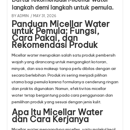
langkah demi langkah untuk pemula.
BY
ADMIN
/ MAY 31, 2026
Panduan Micellar Water
untuk Pemula: Fungsi,
Cara Pakai, dan
Rekomendasi Produk
Micellar water merupakan salah satu produk pembersih
wajah yang dirancang untuk mengangkat kotoran,
minyak, dan sisa makeup tanpa perlu dibilas dengan air
secara berlebihan. Produk ini sering menjadi pilihan
utama bagi pemula karena formulanya cenderung ringan
dan praktis digunakan. Namun, efektivitas micellar
water tetap bergantung pada cara penggunaan dan
pemilihan produk yang sesuai dengan jenis kulit.
Apa Itu Micellar Water
dan Cara Kerjanya
Micellar water mengandung micelles, yaitu molekul kecil