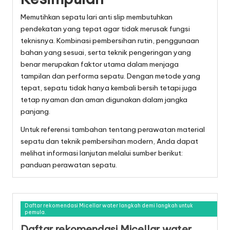
Memutihkan sepatu lari anti slip membutuhkan
pendekatan yang tepat agar tidak merusak fungsi
teknisnya. Kombinasi pembersihan rutin, penggunaan
bahan yang sesuai, serta teknik pengeringan yang
benar merupakan faktor utama dalam menjaga
tampilan dan performa sepatu. Dengan metode yang
tepat, sepatu tidak hanya kembali bersih tetapi juga
tetap nyaman dan aman digunakan dalam jangka
panjang.
Untuk referensi tambahan tentang perawatan material
sepatu dan teknik pembersihan modern, Anda dapat
melihat informasi lanjutan melalui sumber berikut:
panduan perawatan sepatu
.
Daftar rekomendasi Micellar water langkah demi langkah untuk
pemula.
Daftar rekomendasi Micellar water