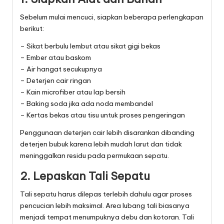
Sebelum mulai mencuci, siapkan beberapa perlengkapan
berikut:
– Sikat berbulu lembut atau sikat gigi bekas
– Ember atau baskom
– Air hangat secukupnya
– Deterjen cair ringan
– Kain microfiber atau lap bersih
– Baking soda jika ada noda membandel
– Kertas bekas atau tisu untuk proses pengeringan
Penggunaan deterjen cair lebih disarankan dibanding
deterjen bubuk karena lebih mudah larut dan tidak
meninggalkan residu pada permukaan sepatu.
2. Lepaskan Tali Sepatu
Tali sepatu harus dilepas terlebih dahulu agar proses
pencucian lebih maksimal. Area lubang tali biasanya
menjadi tempat menumpuknya debu dan kotoran. Tali