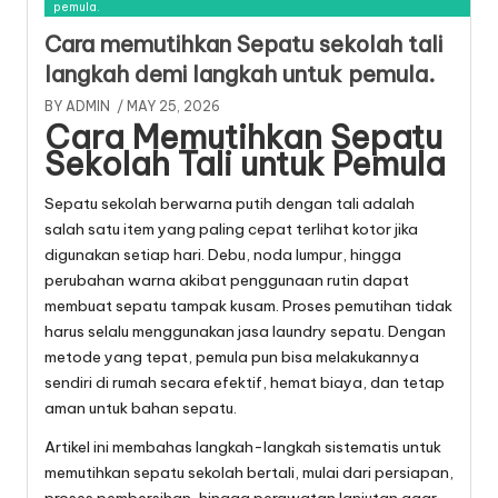
pemula.
Cara memutihkan Sepatu sekolah tali
langkah demi langkah untuk pemula.
BY
ADMIN
/ MAY 25, 2026
Cara Memutihkan Sepatu
Sekolah Tali untuk Pemula
Sepatu sekolah berwarna putih dengan tali adalah
salah satu item yang paling cepat terlihat kotor jika
digunakan setiap hari. Debu, noda lumpur, hingga
perubahan warna akibat penggunaan rutin dapat
membuat sepatu tampak kusam. Proses pemutihan tidak
harus selalu menggunakan jasa laundry sepatu. Dengan
metode yang tepat, pemula pun bisa melakukannya
sendiri di rumah secara efektif, hemat biaya, dan tetap
aman untuk bahan sepatu.
Artikel ini membahas langkah-langkah sistematis untuk
memutihkan sepatu sekolah bertali, mulai dari persiapan,