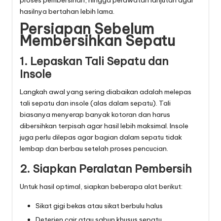
proses pembersihan, hingga perawatan lanjutan agar
hasilnya bertahan lebih lama.
Persiapan Sebelum
Membersihkan Sepatu
1. Lepaskan Tali Sepatu dan
Insole
Langkah awal yang sering diabaikan adalah melepas
tali sepatu dan insole (alas dalam sepatu). Tali
biasanya menyerap banyak kotoran dan harus
dibersihkan terpisah agar hasil lebih maksimal. Insole
juga perlu dilepas agar bagian dalam sepatu tidak
lembap dan berbau setelah proses pencucian.
2. Siapkan Peralatan Pembersih
Untuk hasil optimal, siapkan beberapa alat berikut:
Sikat gigi bekas atau sikat berbulu halus
Deterjen cair atau sabun khusus sepatu