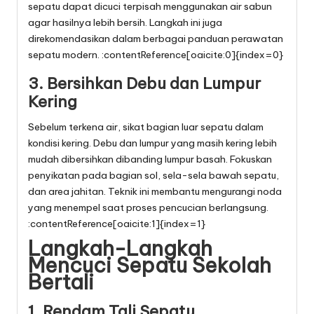
sepatu dapat dicuci terpisah menggunakan air sabun
agar hasilnya lebih bersih. Langkah ini juga
direkomendasikan dalam berbagai panduan perawatan
sepatu modern. :contentReference[oaicite:0]{index=0}
3. Bersihkan Debu dan Lumpur
Kering
Sebelum terkena air, sikat bagian luar sepatu dalam
kondisi kering. Debu dan lumpur yang masih kering lebih
mudah dibersihkan dibanding lumpur basah. Fokuskan
penyikatan pada bagian sol, sela-sela bawah sepatu,
dan area jahitan. Teknik ini membantu mengurangi noda
yang menempel saat proses pencucian berlangsung.
:contentReference[oaicite:1]{index=1}
Langkah-Langkah
Mencuci Sepatu Sekolah
Bertali
1. Rendam Tali Sepatu