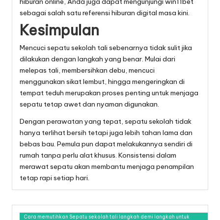
hiburan online, Anda juga dapat mengunjungi
win11bet
sebagai salah satu referensi hiburan digital masa kini.
Kesimpulan
Mencuci sepatu sekolah tali sebenarnya tidak sulit jika
dilakukan dengan langkah yang benar. Mulai dari
melepas tali, membersihkan debu, mencuci
menggunakan sikat lembut, hingga mengeringkan di
tempat teduh merupakan proses penting untuk menjaga
sepatu tetap awet dan nyaman digunakan.
Dengan perawatan yang tepat, sepatu sekolah tidak
hanya terlihat bersih tetapi juga lebih tahan lama dan
bebas bau. Pemula pun dapat melakukannya sendiri di
rumah tanpa perlu alat khusus. Konsistensi dalam
merawat sepatu akan membantu menjaga penampilan
tetap rapi setiap hari.
Cara memutihkan Sepatu sekolah tali langkah demi langkah untuk