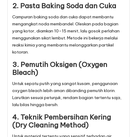
2. Pasta Baking Soda dan Cuka
Campuran baking soda dan cuka dapat membantu
mengangkat noda membandel. Oleskan pada bagian
yang kotor, diamkan 10–15 menit, lalu gosok perlahan
menggunakan sikat lembut. Metode ini bekerja melalui
reaksi kimia yang membantu melonggarkan partikel
kotoran.
3. Pemutih Oksigen (Oxygen
Bleach)
Untuk sepatu putih yang sangat kusam, penggunaan
oxygen bleach lebih aman dibanding pemutih klorin.
Larutkan sesuai petunjuk, rendam bagian tertentu saja,
lalu bilas hingga bersih.
4. Teknik Pembersihan Kering
(Dry Cleaning Method)
Untuk material tertentu yang sensitif terhadap air,