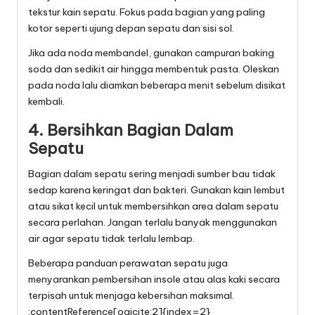
tekstur kain sepatu. Fokus pada bagian yang paling
kotor seperti ujung depan sepatu dan sisi sol.
Jika ada noda membandel, gunakan campuran baking
soda dan sedikit air hingga membentuk pasta. Oleskan
pada noda lalu diamkan beberapa menit sebelum disikat
kembali.
4. Bersihkan Bagian Dalam
Sepatu
Bagian dalam sepatu sering menjadi sumber bau tidak
sedap karena keringat dan bakteri. Gunakan kain lembut
atau sikat kecil untuk membersihkan area dalam sepatu
secara perlahan. Jangan terlalu banyak menggunakan
air agar sepatu tidak terlalu lembap.
Beberapa panduan perawatan sepatu juga
menyarankan pembersihan insole atau alas kaki secara
terpisah untuk menjaga kebersihan maksimal.
:contentReference[oaicite:2]{index=2}