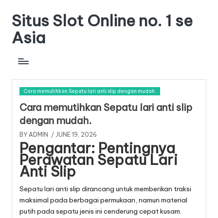
Situs Slot Online no. 1 se
Skip
to
Asia
content
Cara memutihkan Sepatu lari anti slip dengan mudah.
Cara memutihkan Sepatu lari anti slip
dengan mudah.
BY
ADMIN
/ JUNE 19, 2026
Pengantar: Pentingnya
Perawatan Sepatu Lari
Anti Slip
Sepatu lari anti slip dirancang untuk memberikan traksi
maksimal pada berbagai permukaan, namun material
putih pada sepatu jenis ini cenderung cepat kusam.